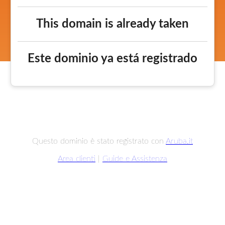
This domain is already taken
Este dominio ya está registrado
Questo dominio è stato registrato con
Aruba.it
Area clienti
|
Guide e Assistenza